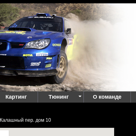
Картинг
Тюнинг
О команде
 Калашный пер. дом 10